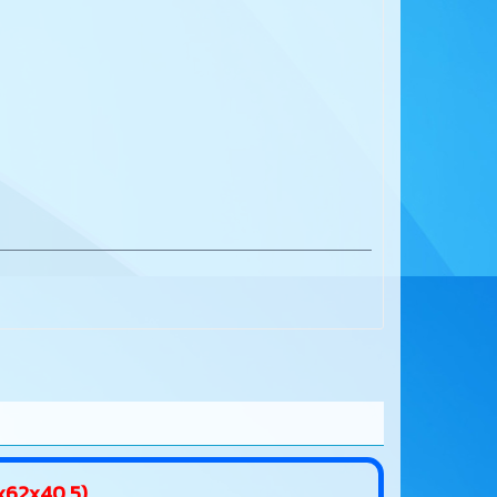
2x62x40.5)