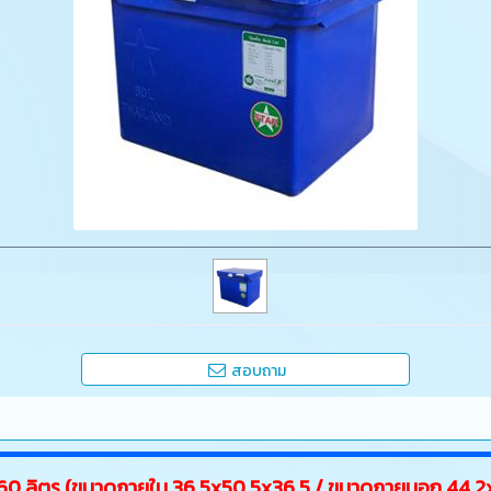
สอบถาม
ง 60 ลิตร (ขนาดภายใน 36.5x50.5x36.5 / ขนาดภายนอก 44.