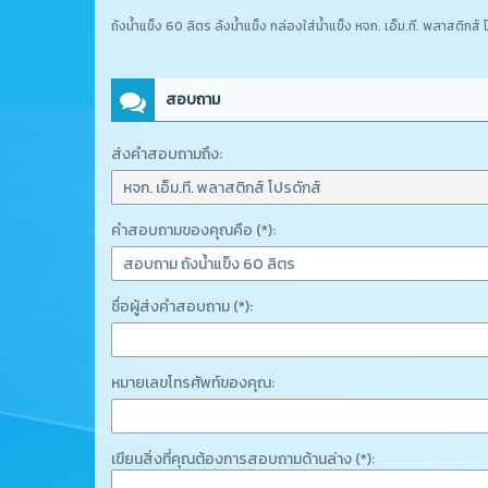
ถังน้ำแข็ง 60 ลิตร ลังน้ำแข็ง กล่องใส่น้ำแข็ง หจก. เอ็ม.ที. พลาสติกส์ 
สอบถาม
ส่งคำสอบถามถึง:
คำสอบถามของคุณคือ (*):
ชื่อผู้ส่งคำสอบถาม (*):
หมายเลขโทรศัพท์ของคุณ:
เขียนสิ่งที่คุณต้องการสอบถามด้านล่าง (*):