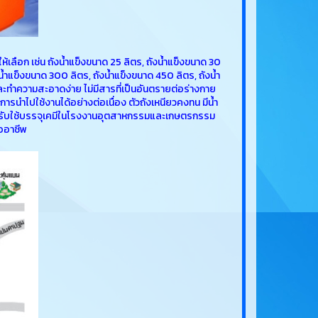
ห้เลือก เช่น ถังน้ำแข็งขนาด 25 ลิตร, ถังน้ำแข็งขนาด 30
น้ำแข็งขนาด 300 ลิตร, ถังน้ำแข็งขนาด 450 ลิตร, ถังน้ำ
 และทำความสะอาดง่าย ไม่มีสารที่เป็นอันตรายต่อร่างกาย
นำไปใช้งานได้อย่างต่อเนื่อง ตัวถังเหนียวคงทน มีน้ำ
สำหรับใช้บรรจุเคมีในโรงงานอุตสาหกรรมและเกษตรกรรม
ืออาชีพ