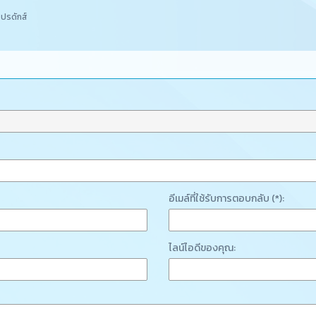
โปรดักส์
อีเมล์ที่ใช้รับการตอบกลับ (*):
ไลน์ไอดีของคุณ: