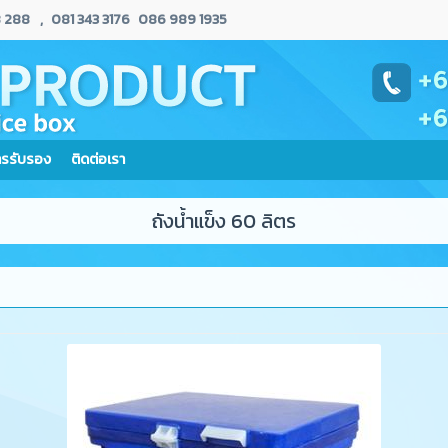
 288
,
081 343 3176
086 989 1935
ารรับรอง
ติดต่อเรา
ถังน้ำแข็ง 60 ลิตร