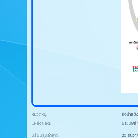
หมวดหมู่:
ถังน้ำแข
แหล่งผลิต:
ประเทศไ
ปรับปรุงล่าสุด:
25 ธันวา