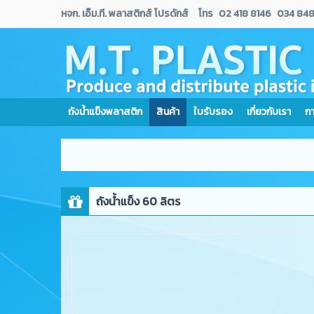
หจก. เอ็ม.ที. พลาสติกส์ โปรดักส์
โทร
02 418 8146
034 848
ถังน้ำแข็งพลาสติก
สินค้า
ใบรับรอง
เกี่ยวกับเรา
ก
ถังน้ำแข็ง 60 ลิตร